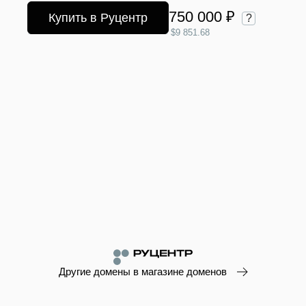
750 000 ₽
Купить в Руцентр
?
$9 851.68
Другие домены в магазине доменов